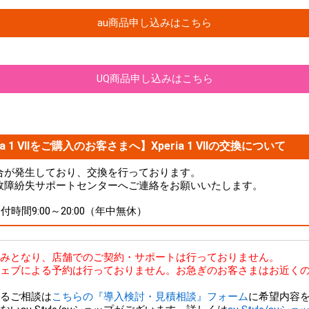
au商品申し込みはこちら
UQ商品申し込みはこちら
a 1 VIIをご購入のお客さまへ】Xperia 1 VIIの交換について
品に不具合が発生しており、交換を行っております。
故障紛失サポートセンターへご連絡をお願いいたします。
 受付時間9:00～20:00（年中無休）
bのみとなり、店舗でのご契約・サポートは行っておりません。
ェブによる予約は行っておりません。お急ぎのお客さまはお近くの
るご相談は
こちらの『導入検討・見積相談』フォーム
に希望内容