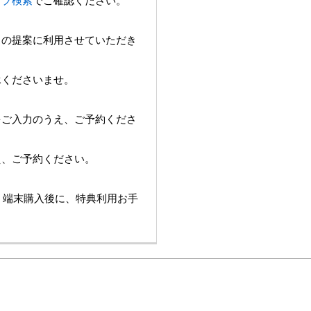
ョップ検索
でご確認ください。
スの提案に利用させていただき
承くださいませ。
をご入力のうえ、ご予約くださ
え、ご予約ください。
は、端末購入後に、特典利用お手