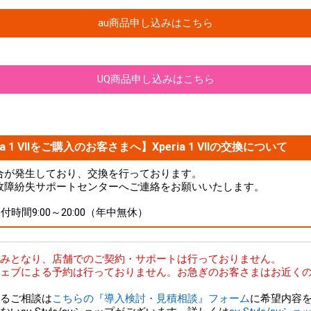
au商品申し込みはこちら
UQ商品申し込みはこちら
a 1 VIIをご購入のお客さまへ】Xperia 1 VIIの交換について
品に不具合が発生しており、交換を行っております。
故障紛失サポートセンターへご連絡をお願いいたします。
 受付時間9:00～20:00（年中無休）
bのみとなり、店舗でのご契約・サポートは行っておりません。
ェブによる予約は行っておりません。お急ぎのお客さまはお近くの
るご相談は
こちらの『導入検討・見積相談』フォーム
に希望内容