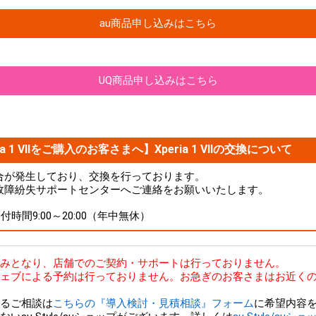
au商品申し込みはこちら
UQ商品申し込みはこちら
a 1 VIIをご購入のお客さまへ】Xperia 1 VIIの交換について
品に不具合が発生しており、交換を行っております。
故障紛失サポートセンターへご連絡をお願いいたします。
 受付時間9:00～20:00（年中無休）
bのみとなり、店舗でのご契約・サポートは行っておりません。
ェブによる予約は行っておりません。お急ぎのお客さまはお近くの
るご相談は
こちらの『導入検討・見積相談』フォーム
に希望内容