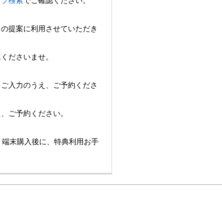
ョップ検索
でご確認ください。
スの提案に利用させていただき
承くださいませ。
をご入力のうえ、ご予約くださ
え、ご予約ください。
は、端末購入後に、特典利用お手