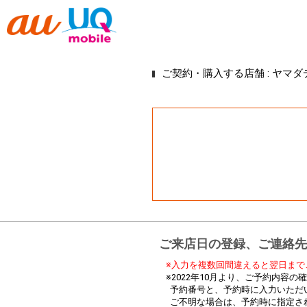
ご契約・購入する店舗 :
ヤマダ
ご来店日の登録、ご連絡先
※入力を複数回間違えると翌日まで
※2022年10月より、ご予約内容
予約番号と、予約時に入力いただ
ご不明な場合は、予約時に指定さ