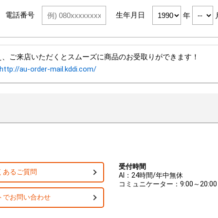
電話番号
生年月日
年
え、ご来店いただくとスムーズに商品のお受取りができます！
http://au-order-mail.kddi.com/
受付時間
くあるご質問
AI：24時間/年中無休
コミュニケーター：9:00～20:00
トでお問い合わせ