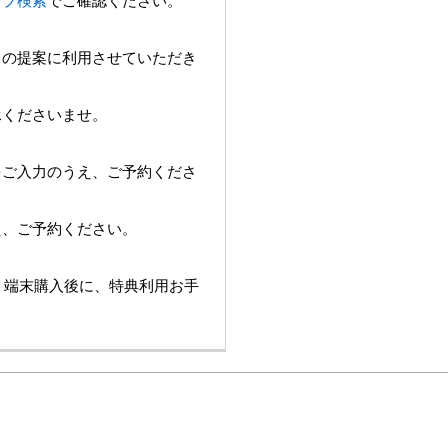
ョップ検索
でご確認ください。
スの提案に利用させていただき
承くださいませ。
をご入力のうえ、ご予約くださ
え、ご予約ください。
は、端末購入後に、特典利用お手