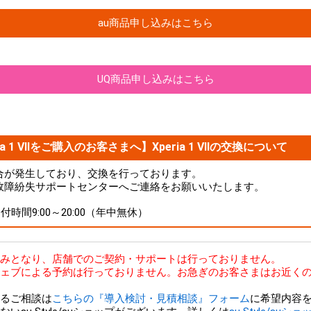
au商品申し込みはこちら
UQ商品申し込みはこちら
a 1 VIIをご購入のお客さまへ】Xperia 1 VIIの交換について
品に不具合が発生しており、交換を行っております。
故障紛失サポートセンターへご連絡をお願いいたします。
 受付時間9:00～20:00（年中無休）
bのみとなり、店舗でのご契約・サポートは行っておりません。
ェブによる予約は行っておりません。お急ぎのお客さまはお近くの
るご相談は
こちらの『導入検討・見積相談』フォーム
に希望内容