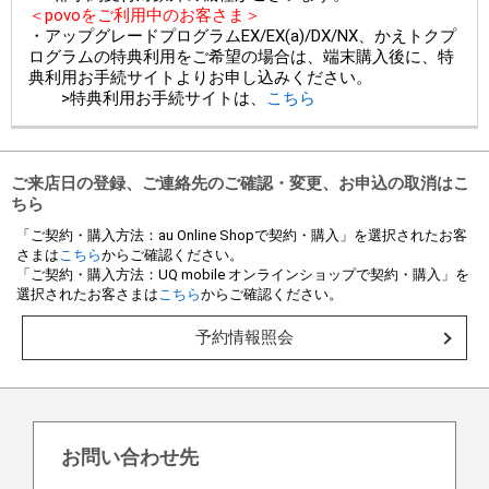
＜povoをご利用中のお客さま＞
・アップグレードプログラムEX/EX(a)/DX/NX、かえトクプ
ログラムの特典利用をご希望の場合は、端末購入後に、特
典利用お手続サイトよりお申し込みください。
>特典利用お手続サイトは、
こちら
ご来店日の登録、ご連絡先のご確認・変更、お申込の取消はこ
ちら
「ご契約・購入方法：au Online Shopで契約・購入」を選択されたお客
さまは
こちら
からご確認ください。
「ご契約・購入方法：UQ mobile オンラインショップで契約・購入」を
選択されたお客さまは
こちら
からご確認ください。
予約情報照会
お問い合わせ先