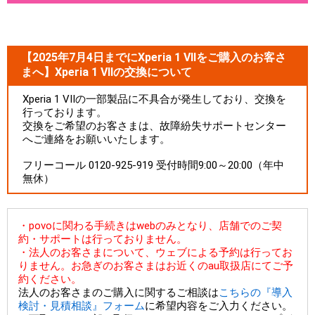
【2025年7月4日までにXperia 1 VIIをご購入のお客さ
まへ】Xperia 1 VIIの交換について
Xperia 1 VIIの一部製品に不具合が発生しており、交換を
行っております。
交換をご希望のお客さまは、故障紛失サポートセンター
へご連絡をお願いいたします。
フリーコール 0120-925-919 受付時間9:00～20:00（年中
無休）
・povoに関わる手続きはwebのみとなり、店舗でのご契
約・サポートは行っておりません。
・法人のお客さまについて、ウェブによる予約は行ってお
りません。お急ぎのお客さまはお近くのau取扱店にてご予
約ください。
法人のお客さまのご購入に関するご相談は
こちらの『導入
検討・見積相談』フォーム
に希望内容をご入力ください。