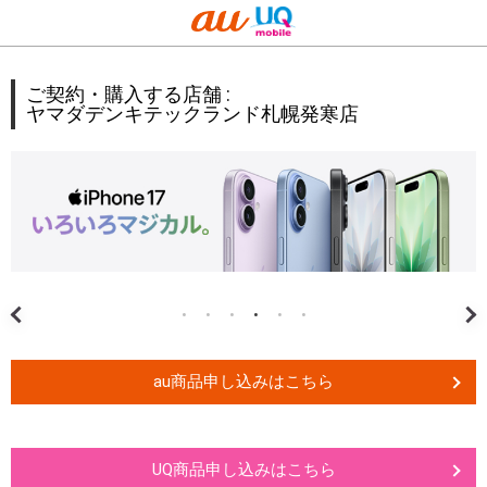
ご契約・購入する店舗 :
ヤマダデンキテックランド札幌発寒店
au商品申し込みはこちら
UQ商品申し込みはこちら