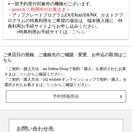
※一部予約受付対象外の機種がございます。
＜povoをご利用中のお客さま＞
・アップグレードプログラムEX/EX(a)/DX/NX、かえトクプ
ログラムの特典利用をご希望の場合は、端末購入後に、特
典利用お手続サイトよりお申し込みください。
>特典利用お手続サイトは、
こちら
ご来店日の登録、ご連絡先のご確認・変更、お申込の取消はこ
ちら
「ご契約・購入方法：au Online Shopで契約・購入」を選択されたお客
さまは
こちら
からご確認ください。
「ご契約・購入方法：UQ mobile オンラインショップで契約・購入」を
選択されたお客さまは
こちら
からご確認ください。
予約情報照会
お問い合わせ先