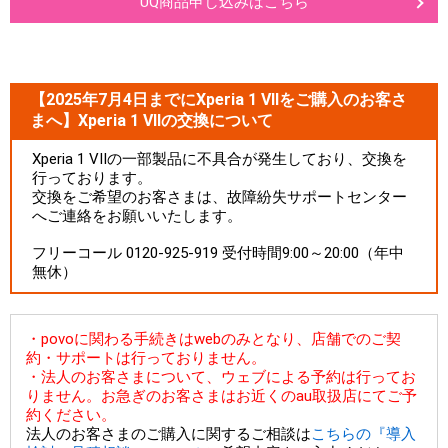
UQ商品申し込みはこちら
【2025年7月4日までにXperia 1 VIIをご購入のお客さ
まへ】Xperia 1 VIIの交換について
Xperia 1 VIIの一部製品に不具合が発生しており、交換を
行っております。
交換をご希望のお客さまは、故障紛失サポートセンター
へご連絡をお願いいたします。
フリーコール 0120-925-919 受付時間9:00～20:00（年中
無休）
・povoに関わる手続きはwebのみとなり、店舗でのご契
約・サポートは行っておりません。
・法人のお客さまについて、ウェブによる予約は行ってお
りません。お急ぎのお客さまはお近くのau取扱店にてご予
約ください。
法人のお客さまのご購入に関するご相談は
こちらの『導入