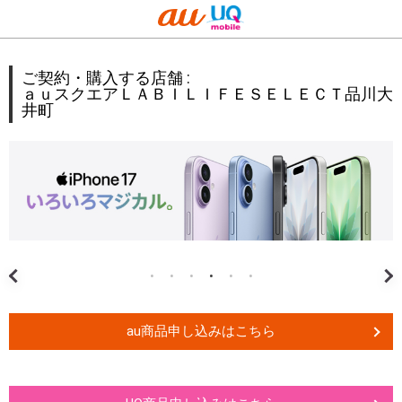
ご契約・購入する店舗 :
ａｕスクエアＬＡＢＩＬＩＦＥＳＥＬＥＣＴ品川大
井町
au商品申し込みはこちら