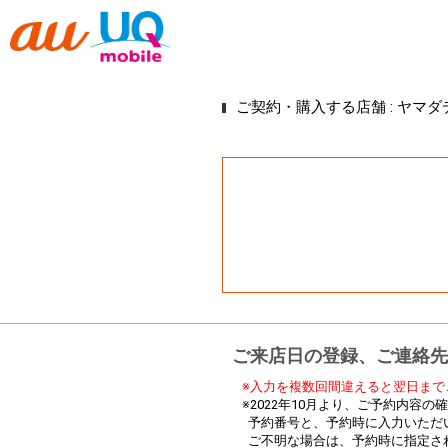
ご契約・購入する店舗 :
ヤマダ
ご来店日の登録、ご連絡先
※入力を複数回間違えると翌日まで
※2022年10月より、ご予約内容
予約番号と、予約時に入力いただ
ご不明な場合は、予約時に指定さ