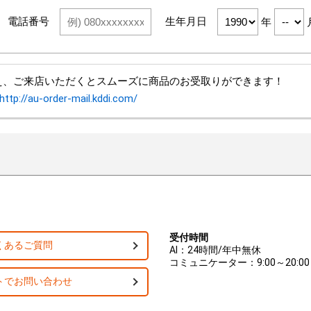
電話番号
生年月日
年
え、ご来店いただくとスムーズに商品のお受取りができます！
http://au-order-mail.kddi.com/
受付時間
くあるご質問
AI：24時間/年中無休
コミュニケーター：9:00～20:00
トでお問い合わせ