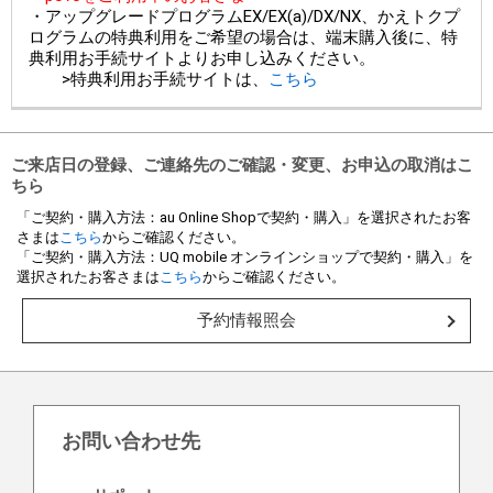
・アップグレードプログラムEX/EX(a)/DX/NX、かえトクプ
ログラムの特典利用をご希望の場合は、端末購入後に、特
典利用お手続サイトよりお申し込みください。
>特典利用お手続サイトは、
こちら
ご来店日の登録、ご連絡先のご確認・変更、お申込の取消はこ
ちら
「ご契約・購入方法：au Online Shopで契約・購入」を選択されたお客
さまは
こちら
からご確認ください。
「ご契約・購入方法：UQ mobile オンラインショップで契約・購入」を
選択されたお客さまは
こちら
からご確認ください。
予約情報照会
お問い合わせ先