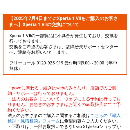
【2025年7月4日までにXperia 1 VIIをご購入のお客さ
まへ】Xperia 1 VIIの交換について
Xperia 1 VIIの一部製品に不具合が発生しており、交換を
行っております。
交換をご希望のお客さまは、故障紛失サポートセンター
へご連絡をお願いいたします。
フリーコール 0120-925-919 受付時間9:00～20:00（年中
無休）
・povoに関わる手続きはwebのみとなり、店舗でのご契
約・サポートは行っておりません。
・法人のお客さまについて、ウェブによる予約は行ってお
りません。お急ぎのお客さまはお近くのau取扱店にてご予
約ください。
法人のお客さまのご購入に関するご相談は
こちらの『導入
検討・見積相談』フォーム
に希望内容をご入力ください。
・下取りは、一部お取扱いできないau Style/auショップが