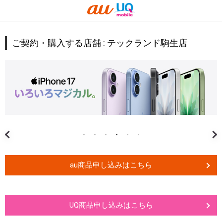
ご契約・購入する店舗 :
テックランド駒生店
au商品申し込みはこちら
UQ商品申し込みはこちら