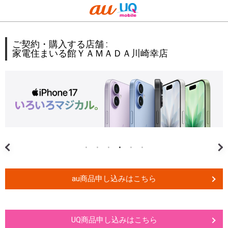
ご契約・購入する店舗 :
家電住まいる館ＹＡＭＡＤＡ川崎幸店
au商品申し込みはこちら
UQ商品申し込みはこちら