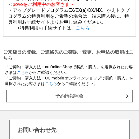
＜povoをご利用中のお客さま＞
・アップグレードプログラムEX/EX(a)/DX/NX、かえトクプ
ログラムの特典利用をご希望の場合は、端末購入後に、特
典利用お手続サイトよりお申し込みください。
>特典利用お手続サイトは、
こちら
ご来店日の登録、ご連絡先のご確認・変更、お申込の取消はこ
ちら
「ご契約・購入方法：au Online Shopで契約・購入」を選択されたお客
さまは
こちら
からご確認ください。
「ご契約・購入方法：UQ mobile オンラインショップで契約・購入」を
選択されたお客さまは
こちら
からご確認ください。
予約情報照会
お問い合わせ先