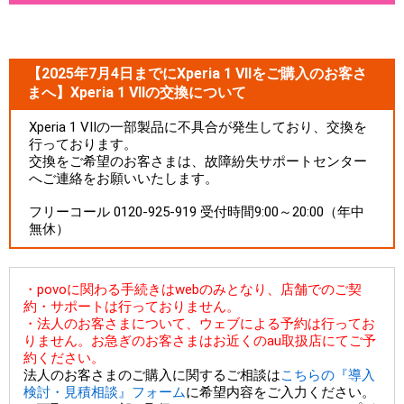
【2025年7月4日までにXperia 1 VIIをご購入のお客さ
まへ】Xperia 1 VIIの交換について
Xperia 1 VIIの一部製品に不具合が発生しており、交換を
行っております。
交換をご希望のお客さまは、故障紛失サポートセンター
へご連絡をお願いいたします。
フリーコール 0120-925-919 受付時間9:00～20:00（年中
無休）
・povoに関わる手続きはwebのみとなり、店舗でのご契
約・サポートは行っておりません。
・法人のお客さまについて、ウェブによる予約は行ってお
りません。お急ぎのお客さまはお近くのau取扱店にてご予
約ください。
法人のお客さまのご購入に関するご相談は
こちらの『導入
検討・見積相談』フォーム
に希望内容をご入力ください。