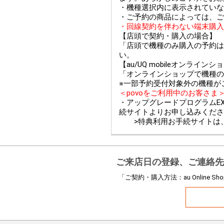
・機種選択内に表示されていな
・ご予約の商品によっては、ご
・回線契約を伴わない端末購入
【店頭で契約・購入の場合】
「店頭で機種のみ購入の予約は
い。
【au/UQ mobileオンライ
「オンラインショップで機種の
※一部予約受付対象外の機種が
＜povoをご利用中のお客さま
・アップグレードプログラムEX
続サイトよりお申し込みくださ
>特典利用お手続サイトは
ご来店日の登録、ご連絡先
「ご契約・購入方法：au Online