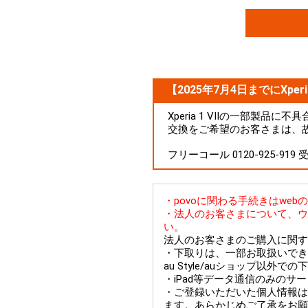
【2025年7月4日までにXperi
Xperia 1 VIIの一部製
交換をご希望のお客さまは、
フリーコール 0120-925-919
・povoに関わる手続きはwe
・法人のお客さまについて、ウ
い。
法人のお客さまのご購入に関す
・下取りは、一部お取扱いできない
au Style/auショップ以
・iPad等データ通信のみのサ
・ご登録いただいた個人情報は
ます。あらかじめご了承をお願