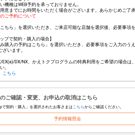
い機種はWEB予約を承っておりません。
用意までにお時間をいただく場合がございます。あらかじめご了
のご予約について
こちら」を選択いただき、ご来店可能な店舗を選択後、必要事項
ンショップで契約・購入の場合】
み購入の予約はこちら」を選択いただき、必要事項をご入力のう
ございます。
＞
/EX(a)/DX/NX、かえトクプログラムの特典利用をご希望の場合
い。
、
こちら
のご確認・変更、お申込の取消はこちら
 Shopで契約・購入」を選択されたお客さまは
こちら
からご確認ください。
予約情報照会