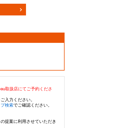
au取扱店にてご予約くださ
をご入力ください。
ョップ検索
でご確認ください。
スの提案に利用させていただき