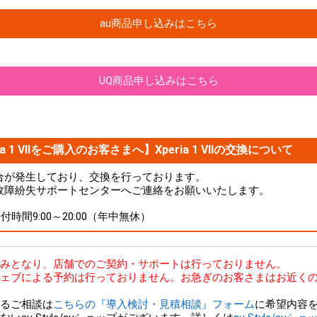
au商品申し込みはこちら
UQ商品申し込みはこちら
a 1 VIIをご購入のお客さまへ】Xperia 1 VIIの交換について
品に不具合が発生しており、交換を行っております。
故障紛失サポートセンターへご連絡をお願いいたします。
 受付時間9:00～20:00（年中無休）
bのみとなり、店舗でのご契約・サポートは行っておりません。
ェブによる予約は行っておりません。お急ぎのお客さまはお近くの
るご相談は
こちらの『導入検討・見積相談』フォーム
に希望内容