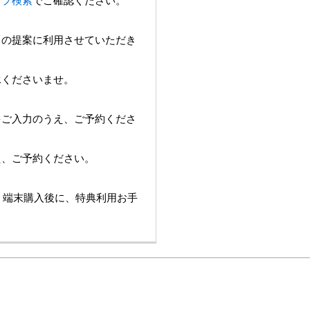
ョップ検索
でご確認ください。
スの提案に利用させていただき
承くださいませ。
をご入力のうえ、ご予約くださ
え、ご予約ください。
は、端末購入後に、特典利用お手