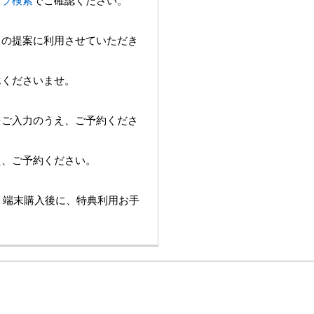
ョップ検索
でご確認ください。
スの提案に利用させていただき
承くださいませ。
をご入力のうえ、ご予約くださ
え、ご予約ください。
は、端末購入後に、特典利用お手