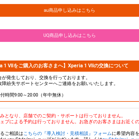
au商品申し込みはこちら
UQ商品申し込みはこちら
a 1 VIIをご購入のお客さまへ】Xperia 1 VIIの交換について
品に不具合が発生しており、交換を行っております。
故障紛失サポートセンターへご連絡をお願いいたします。
 受付時間9:00～20:00（年中無休）
bのみとなり、店舗でのご契約・サポートは行っておりません。
ェブによる予約は行っておりません。お急ぎのお客さまはお近くの
るご相談は
こちらの『導入検討・見積相談』フォーム
に希望内容