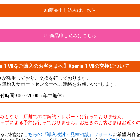
au商品申し込みはこちら
UQ商品申し込みはこちら
a 1 VIIをご購入のお客さまへ】Xperia 1 VIIの交換について
品に不具合が発生しており、交換を行っております。
故障紛失サポートセンターへご連絡をお願いいたします。
 受付時間9:00～20:00（年中無休）
bのみとなり、店舗でのご契約・サポートは行っておりません。
ェブによる予約は行っておりません。お急ぎのお客さまはお近くの
るご相談は
こちらの『導入検討・見積相談』フォーム
に希望内容