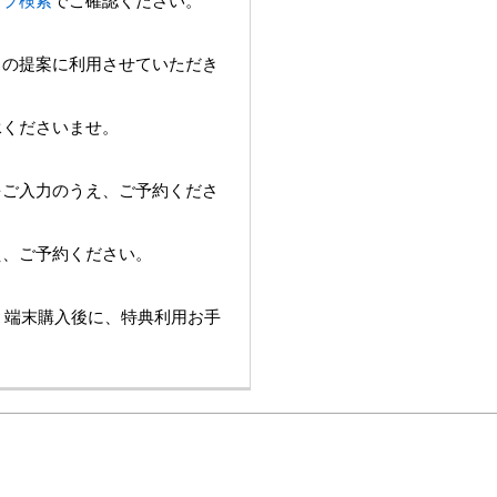
ョップ検索
でご確認ください。
スの提案に利用させていただき
承くださいませ。
をご入力のうえ、ご予約くださ
え、ご予約ください。
は、端末購入後に、特典利用お手