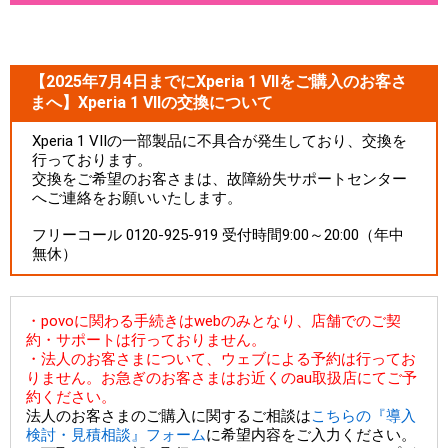
【2025年7月4日までにXperia 1 VIIをご購入のお客さ
まへ】Xperia 1 VIIの交換について
Xperia 1 VIIの一部製品に不具合が発生しており、交換を
行っております。
交換をご希望のお客さまは、故障紛失サポートセンター
へご連絡をお願いいたします。
フリーコール 0120-925-919 受付時間9:00～20:00（年中
無休）
・povoに関わる手続きはwebのみとなり、店舗でのご契
約・サポートは行っておりません。
・法人のお客さまについて、ウェブによる予約は行ってお
りません。お急ぎのお客さまはお近くのau取扱店にてご予
約ください。
法人のお客さまのご購入に関するご相談は
こちらの『導入
検討・見積相談』フォーム
に希望内容をご入力ください。