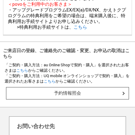
＜povoをご利用中のお客さま＞
・アップグレードプログラムEX/EX(a)/DX/NX、かえトクプ
ログラムの特典利用をご希望の場合は、端末購入後に、特
典利用お手続サイトよりお申し込みください。
>特典利用お手続サイトは、
こちら
ご来店日の登録、ご連絡先のご確認・変更、お申込の取消はこ
ちら
「ご契約・購入方法：au Online Shopで契約・購入」を選択されたお客
さまは
こちら
からご確認ください。
「ご契約・購入方法：UQ mobile オンラインショップで契約・購入」を
選択されたお客さまは
こちら
からご確認ください。
予約情報照会
お問い合わせ先