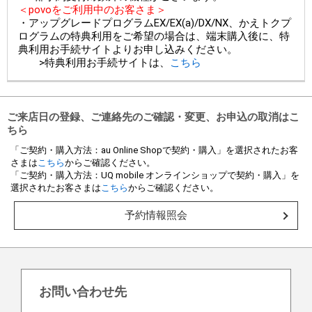
＜povoをご利用中のお客さま＞
・アップグレードプログラムEX/EX(a)/DX/NX、かえトクプ
ログラムの特典利用をご希望の場合は、端末購入後に、特
典利用お手続サイトよりお申し込みください。
>特典利用お手続サイトは、
こちら
ご来店日の登録、ご連絡先のご確認・変更、お申込の取消はこ
ちら
「ご契約・購入方法：au Online Shopで契約・購入」を選択されたお客
さまは
こちら
からご確認ください。
「ご契約・購入方法：UQ mobile オンラインショップで契約・購入」を
選択されたお客さまは
こちら
からご確認ください。
予約情報照会
お問い合わせ先