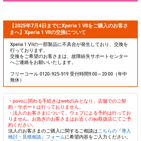
【2025年7月4日までにXperia 1 VIIをご購入のお客さ
まへ】Xperia 1 VIIの交換について
Xperia 1 VIIの一部製品に不具合が発生しており、交換を
行っております。
交換をご希望のお客さまは、故障紛失サポートセンター
へご連絡をお願いいたします。
フリーコール 0120-925-919 受付時間9:00～20:00（年中
無休）
・povoに関わる手続きはwebのみとなり、店舗でのご契
約・サポートは行っておりません。
・法人のお客さまについて、ウェブによる予約は行ってお
りません。お急ぎのお客さまはお近くのau取扱店にてご予
約ください。
法人のお客さまのご購入に関するご相談は
こちらの『導入
検討・見積相談』フォーム
に希望内容をご入力ください。