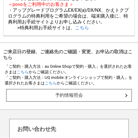
＜povoをご利用中のお客さま＞
・アップグレードプログラムEX/EX(a)/DX/NX、かえトクプ
ログラムの特典利用をご希望の場合は、端末購入後に、特
典利用お手続サイトよりお申し込みください。
>特典利用お手続サイトは、
こちら
ご来店日の登録、ご連絡先のご確認・変更、お申込の取消はこ
ちら
「ご契約・購入方法：au Online Shopで契約・購入」を選択されたお客
さまは
こちら
からご確認ください。
「ご契約・購入方法：UQ mobile オンラインショップで契約・購入」を
選択されたお客さまは
こちら
からご確認ください。
予約情報照会
お問い合わせ先