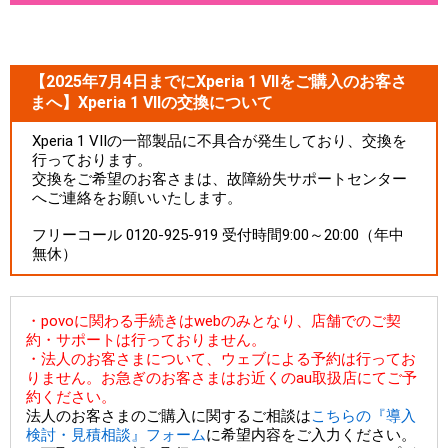
【2025年7月4日までにXperia 1 VIIをご購入のお客さ
まへ】Xperia 1 VIIの交換について
Xperia 1 VIIの一部製品に不具合が発生しており、交換を
行っております。
交換をご希望のお客さまは、故障紛失サポートセンター
へご連絡をお願いいたします。
フリーコール 0120-925-919 受付時間9:00～20:00（年中
無休）
・povoに関わる手続きはwebのみとなり、店舗でのご契
約・サポートは行っておりません。
・法人のお客さまについて、ウェブによる予約は行ってお
りません。お急ぎのお客さまはお近くのau取扱店にてご予
約ください。
法人のお客さまのご購入に関するご相談は
こちらの『導入
検討・見積相談』フォーム
に希望内容をご入力ください。