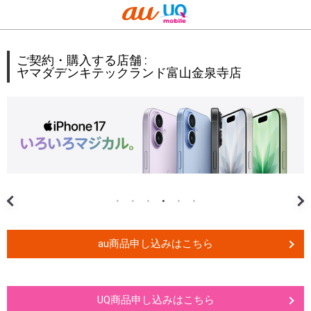
ご契約・購入する店舗 :
ヤマダデンキテックランド富山金泉寺店
au商品申し込みはこちら
UQ商品申し込みはこちら