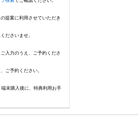
ョップ検索
でご確認ください。
スの提案に利用させていただき
承くださいませ。
をご入力のうえ、ご予約くださ
え、ご予約ください。
は、端末購入後に、特典利用お手