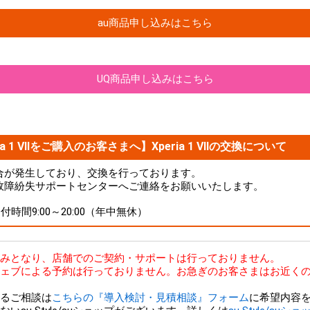
au商品申し込みはこちら
UQ商品申し込みはこちら
a 1 VIIをご購入のお客さまへ】Xperia 1 VIIの交換について
品に不具合が発生しており、交換を行っております。
故障紛失サポートセンターへご連絡をお願いいたします。
 受付時間9:00～20:00（年中無休）
bのみとなり、店舗でのご契約・サポートは行っておりません。
ェブによる予約は行っておりません。お急ぎのお客さまはお近くの
るご相談は
こちらの『導入検討・見積相談』フォーム
に希望内容