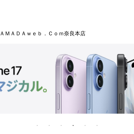
ＡＭＡＤＡｗｅｂ．Ｃｏｍ奈良本店