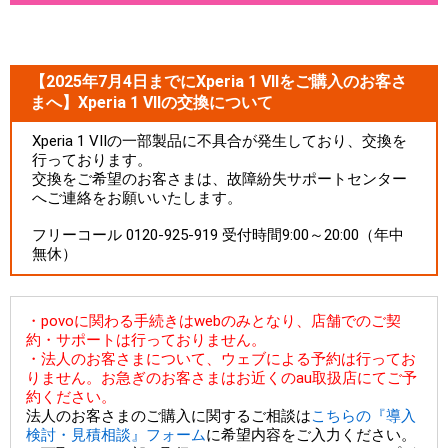
【2025年7月4日までにXperia 1 VIIをご購入のお客さ
まへ】Xperia 1 VIIの交換について
Xperia 1 VIIの一部製品に不具合が発生しており、交換を
行っております。
交換をご希望のお客さまは、故障紛失サポートセンター
へご連絡をお願いいたします。
フリーコール 0120-925-919 受付時間9:00～20:00（年中
無休）
・povoに関わる手続きはwebのみとなり、店舗でのご契
約・サポートは行っておりません。
・法人のお客さまについて、ウェブによる予約は行ってお
りません。お急ぎのお客さまはお近くのau取扱店にてご予
約ください。
法人のお客さまのご購入に関するご相談は
こちらの『導入
検討・見積相談』フォーム
に希望内容をご入力ください。