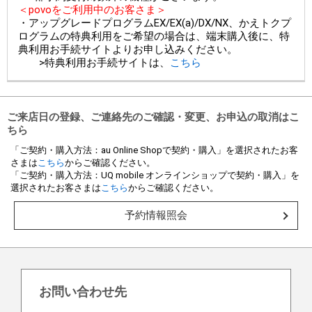
＜povoをご利用中のお客さま＞
・アップグレードプログラムEX/EX(a)/DX/NX、かえトクプ
ログラムの特典利用をご希望の場合は、端末購入後に、特
典利用お手続サイトよりお申し込みください。
>特典利用お手続サイトは、
こちら
ご来店日の登録、ご連絡先のご確認・変更、お申込の取消はこ
ちら
「ご契約・購入方法：au Online Shopで契約・購入」を選択されたお客
さまは
こちら
からご確認ください。
「ご契約・購入方法：UQ mobile オンラインショップで契約・購入」を
選択されたお客さまは
こちら
からご確認ください。
予約情報照会
お問い合わせ先