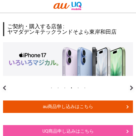
ご契約・購入する店舗 :
ヤマダデンキテックランドそよら東岸和田店
au商品申し込みはこちら
UQ商品申し込みはこちら