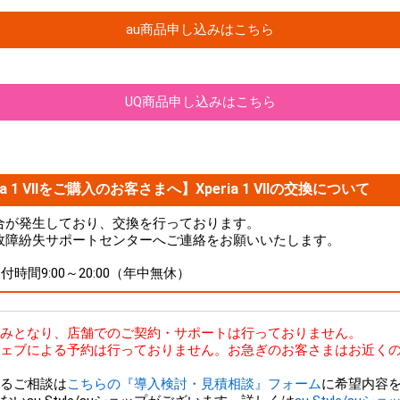
au商品申し込みはこちら
UQ商品申し込みはこちら
a 1 VIIをご購入のお客さまへ】Xperia 1 VIIの交換について
品に不具合が発生しており、交換を行っております。
故障紛失サポートセンターへご連絡をお願いいたします。
 受付時間9:00～20:00（年中無休）
bのみとなり、店舗でのご契約・サポートは行っておりません。
ェブによる予約は行っておりません。お急ぎのお客さまはお近くの
るご相談は
こちらの『導入検討・見積相談』フォーム
に希望内容