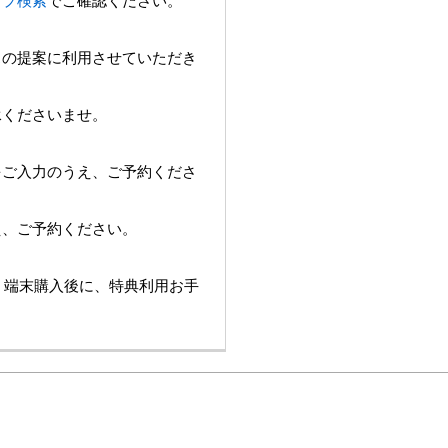
ョップ検索
でご確認ください。
スの提案に利用させていただき
承くださいませ。
をご入力のうえ、ご予約くださ
え、ご予約ください。
は、端末購入後に、特典利用お手