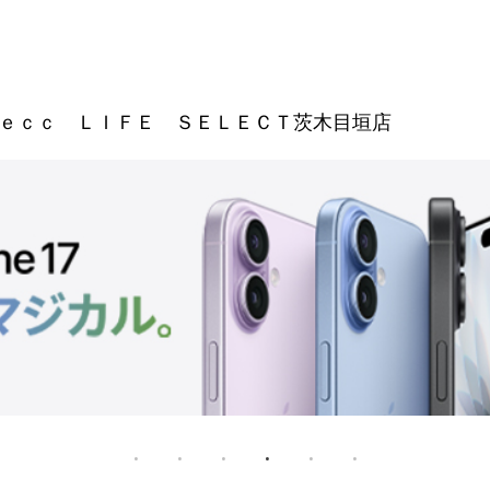
ｅｃｃ ＬＩＦＥ ＳＥＬＥＣＴ茨木目垣店