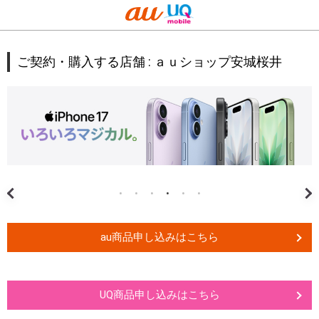
ご契約・購入する店舗 :
ａｕショップ安城桜井
au商品申し込みはこちら
UQ商品申し込みはこちら