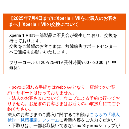
【2025年7月4日までにXperia 1 VIIをご購入のお客さ
まへ】Xperia 1 VIIの交換について
Xperia 1 VIIの一部製品に不具合が発生しており、交換を
行っております。
交換をご希望のお客さまは、故障紛失サポートセンター
へご連絡をお願いいたします。
フリーコール 0120-925-919 受付時間9:00～20:00（年中
無休）
・povoに関わる手続きはwebのみとなり、店舗でのご契
約・サポートは行っておりません。
・法人のお客さまについて、ウェブによる予約は行ってお
りません。お急ぎのお客さまはお近くのau取扱店にてご予
約ください。
法人のお客さまのご購入に関するご相談は
こちらの『導入
検討・見積相談』フォーム
に希望内容をご入力ください。
・下取りは、一部お取扱いできないau Style/auショップが