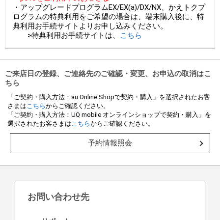
・アップグレードプログラムEX/EX(a)/DX/NX、かえトクプ
ログラムの特典利用をご希望の場合は、端末購入後に、特
典利用お手続サイトよりお申し込みください。
>特典利用お手続サイトは、
こちら
ご来店日の登録、ご連絡先のご確認・変更、お申込の取消はこ
ちら
「ご契約・購入方法：au Online Shopで契約・購入」を選択されたお客
さまは
こちら
からご確認ください。
「ご契約・購入方法：UQ mobile オンラインショップで契約・購入」を
選択されたお客さまは
こちら
からご確認ください。
予約情報照会
お問い合わせ先