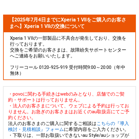
【2025年7月4日までにXperia 1 VIIをご購入のお客さ
まへ】Xperia 1 VIIの交換について
Xperia 1 VIIの一部製品に不具合が発生しており、交換を
行っております。
交換をご希望のお客さまは、故障紛失サポートセンター
へご連絡をお願いいたします。
フリーコール 0120-925-919 受付時間9:00～20:00（年中
無休）
・povoに関わる手続きはwebのみとなり、店舗でのご契
約・サポートは行っておりません。
・法人のお客さまについて、ウェブによる予約は行ってお
りません。お急ぎのお客さまはお近くのau取扱店にてご予
約ください。
法人のお客さまのご購入に関するご相談は
こちらの『導入
検討・見積相談』フォーム
に希望内容をご入力ください。
・下取りは、一部お取扱いできないau Style/auショップが