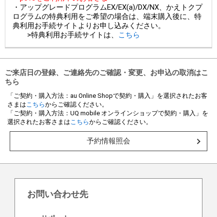
・アップグレードプログラムEX/EX(a)/DX/NX、かえトクプ
ログラムの特典利用をご希望の場合は、端末購入後に、特
典利用お手続サイトよりお申し込みください。
>特典利用お手続サイトは、
こちら
ご来店日の登録、ご連絡先のご確認・変更、お申込の取消はこ
ちら
「ご契約・購入方法：au Online Shopで契約・購入」を選択されたお客
さまは
こちら
からご確認ください。
「ご契約・購入方法：UQ mobile オンラインショップで契約・購入」を
選択されたお客さまは
こちら
からご確認ください。
予約情報照会
お問い合わせ先