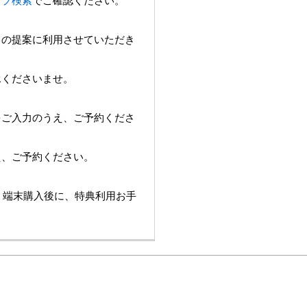
ョップ検索
でご確認ください。
スの提案に利用させていただき
承くださいませ。
をご入力のうえ、ご予約くださ
え、ご予約ください。
は、端末購入後に、特典利用お手