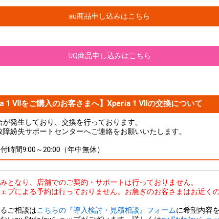
au商品申し込みはこちら
UQ商品申し込みはこちら
a 1 VIIをご購入のお客さまへ】Xperia 1 VIIの交換について
品に不具合が発生しており、交換を行っております。
故障紛失サポートセンターへご連絡をお願いいたします。
 受付時間9:00～20:00（年中無休）
bのみとなり、店舗でのご契約・サポートは行っておりません。
ェブによる予約は行っておりません。お急ぎのお客さまはお近くの
るご相談は
こちらの『導入検討・見積相談』フォーム
に希望内容