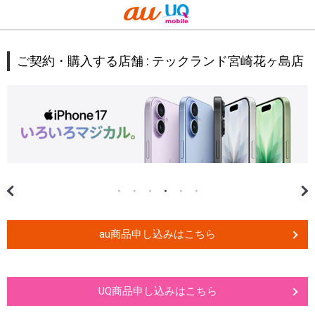
ご契約・購入する店舗 :
テックランド宮崎花ヶ島店
au商品申し込みはこちら
UQ商品申し込みはこちら