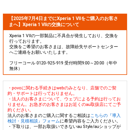
【2025年7月4日までにXperia 1 VIIをご購入のお客さ
まへ】Xperia 1 VIIの交換について
Xperia 1 VIIの一部製品に不具合が発生しており、交換を
行っております。
交換をご希望のお客さまは、故障紛失サポートセンター
へご連絡をお願いいたします。
フリーコール 0120-925-919 受付時間9:00～20:00（年中
無休）
・povoに関わる手続きはwebのみとなり、店舗でのご契
約・サポートは行っておりません。
・法人のお客さまについて、ウェブによる予約は行ってお
りません。お急ぎのお客さまはお近くのau取扱店にてご予
約ください。
法人のお客さまのご購入に関するご相談は
こちらの『導入
検討・見積相談』フォーム
に希望内容をご入力ください。
・下取りは、一部お取扱いできないau Style/auショップが