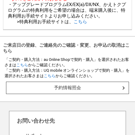
・アップグレードプログラムEX/EX(a)/DX/NX、かえトクプ
ログラムの特典利用をご希望の場合は、端末購入後に、特
典利用お手続サイトよりお申し込みください。
>特典利用お手続サイトは、
こちら
ご来店日の登録、ご連絡先のご確認・変更、お申込の取消はこ
ちら
「ご契約・購入方法：au Online Shopで契約・購入」を選択されたお客
さまは
こちら
からご確認ください。
「ご契約・購入方法：UQ mobile オンラインショップで契約・購入」を
選択されたお客さまは
こちら
からご確認ください。
予約情報照会
お問い合わせ先