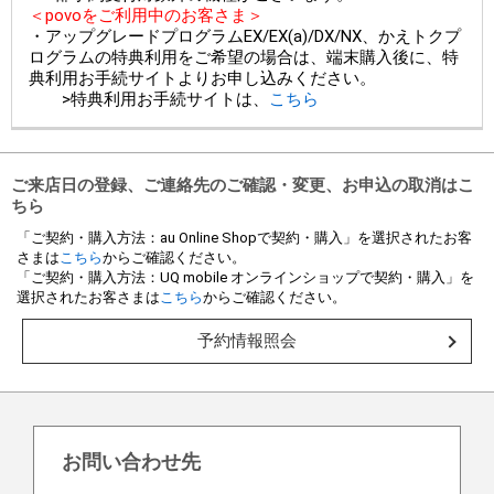
＜povoをご利用中のお客さま＞
・アップグレードプログラムEX/EX(a)/DX/NX、かえトクプ
ログラムの特典利用をご希望の場合は、端末購入後に、特
典利用お手続サイトよりお申し込みください。
>特典利用お手続サイトは、
こちら
ご来店日の登録、ご連絡先のご確認・変更、お申込の取消はこ
ちら
「ご契約・購入方法：au Online Shopで契約・購入」を選択されたお客
さまは
こちら
からご確認ください。
「ご契約・購入方法：UQ mobile オンラインショップで契約・購入」を
選択されたお客さまは
こちら
からご確認ください。
予約情報照会
お問い合わせ先