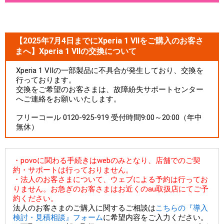
【2025年7月4日までにXperia 1 VIIをご購入のお客さ
まへ】Xperia 1 VIIの交換について
Xperia 1 VIIの一部製品に不具合が発生しており、交換を
行っております。
交換をご希望のお客さまは、故障紛失サポートセンター
へご連絡をお願いいたします。
フリーコール 0120-925-919 受付時間9:00～20:00（年中
無休）
・povoに関わる手続きはwebのみとなり、店舗でのご契
約・サポートは行っておりません。
・法人のお客さまについて、ウェブによる予約は行ってお
りません。お急ぎのお客さまはお近くのau取扱店にてご予
約ください。
法人のお客さまのご購入に関するご相談は
こちらの『導入
検討・見積相談』フォーム
に希望内容をご入力ください。