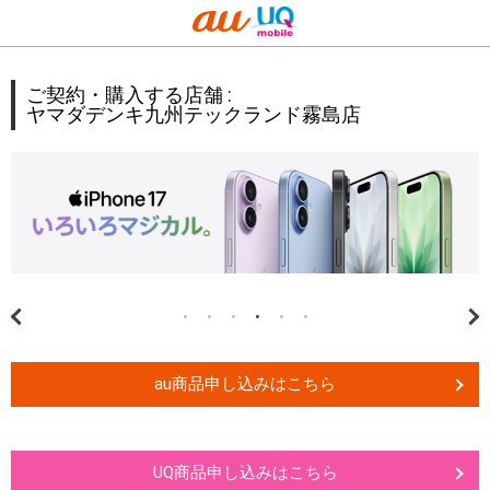
ご契約・購入する店舗 :
ヤマダデンキ九州テックランド霧島店
au商品申し込みはこちら
UQ商品申し込みはこちら