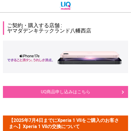
ご契約・購入する店舗 :
ヤマダデンキテックランド八幡西店
UQ商品申し込みはこちら
【2025年7月4日までにXperia 1 VIIをご購入のお客さ
まへ】Xperia 1 VIIの交換について