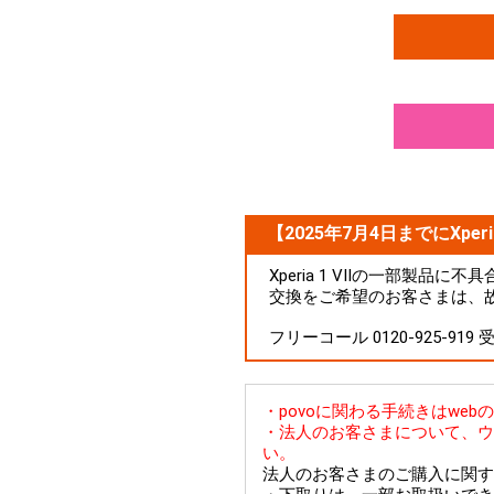
【2025年7月4日までにXperi
Xperia 1 VIIの一部製
交換をご希望のお客さまは、
フリーコール 0120-925-919
・povoに関わる手続きはwe
・法人のお客さまについて、ウ
い。
法人のお客さまのご購入に関す