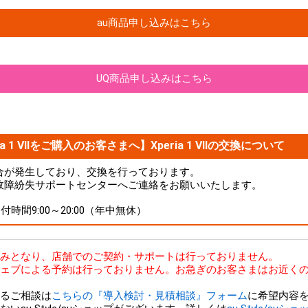
au商品申し込みはこちら
UQ商品申し込みはこちら
a 1 VIIをご購入のお客さまへ】Xperia 1 VIIの交換について
品に不具合が発生しており、交換を行っております。
故障紛失サポートセンターへご連絡をお願いいたします。
 受付時間9:00～20:00（年中無休）
bのみとなり、店舗でのご契約・サポートは行っておりません。
ェブによる予約は行っておりません。お急ぎのお客さまはお近くの
るご相談は
こちらの『導入検討・見積相談』フォーム
に希望内容