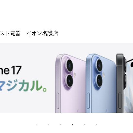
スト電器 イオン名護店