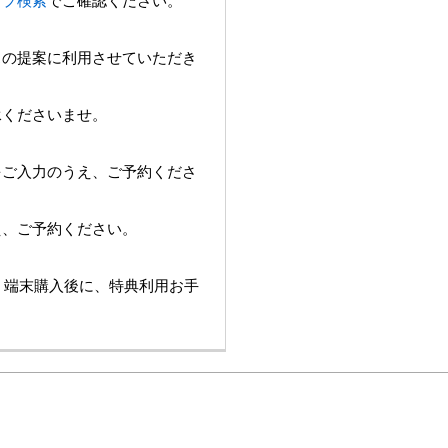
ョップ検索
でご確認ください。
スの提案に利用させていただき
承くださいませ。
をご入力のうえ、ご予約くださ
え、ご予約ください。
は、端末購入後に、特典利用お手