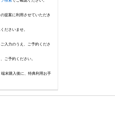
ョップ検索
でご確認ください。
スの提案に利用させていただき
承くださいませ。
をご入力のうえ、ご予約くださ
え、ご予約ください。
は、端末購入後に、特典利用お手