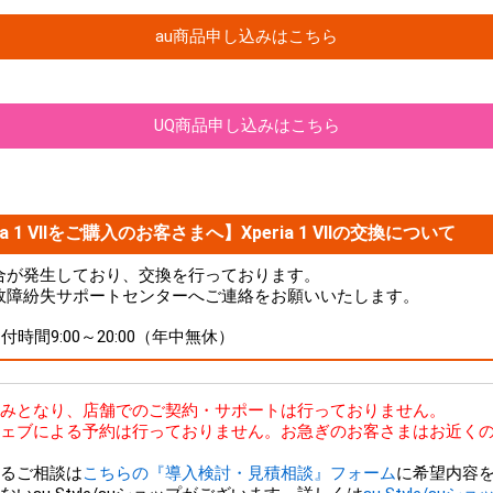
au商品申し込みはこちら
UQ商品申し込みはこちら
a 1 VIIをご購入のお客さまへ】Xperia 1 VIIの交換について
品に不具合が発生しており、交換を行っております。
故障紛失サポートセンターへご連絡をお願いいたします。
 受付時間9:00～20:00（年中無休）
bのみとなり、店舗でのご契約・サポートは行っておりません。
ェブによる予約は行っておりません。お急ぎのお客さまはお近くの
るご相談は
こちらの『導入検討・見積相談』フォーム
に希望内容