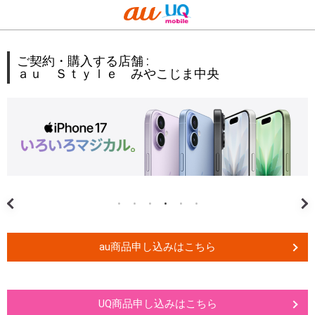
ご契約・購入する店舗 :
ａｕ Ｓｔｙｌｅ みやこじま中央
au商品申し込みはこちら
UQ商品申し込みはこちら