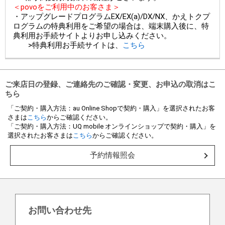
＜povoをご利用中のお客さま＞
・アップグレードプログラムEX/EX(a)/DX/NX、かえトクプ
ログラムの特典利用をご希望の場合は、端末購入後に、特
典利用お手続サイトよりお申し込みください。
>特典利用お手続サイトは、
こちら
ご来店日の登録、ご連絡先のご確認・変更、お申込の取消はこ
ちら
「ご契約・購入方法：au Online Shopで契約・購入」を選択されたお客
さまは
こちら
からご確認ください。
「ご契約・購入方法：UQ mobile オンラインショップで契約・購入」を
選択されたお客さまは
こちら
からご確認ください。
予約情報照会
お問い合わせ先