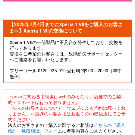
【2025年7月4日までにXperia 1 VIIをご購入のお客さ
まへ】Xperia 1 VIIの交換について
Xperia 1 VIIの一部製品に不具合が発生しており、交換を
行っております。
交換をご希望のお客さまは、故障紛失サポートセンター
へご連絡をお願いいたします。
フリーコール 0120-925-919 受付時間9:00～20:00（年中
無休）
・povoに関わる手続きはwebのみとなり、店舗でのご契
約・サポートは行っておりません。
・法人のお客さまについて、ウェブによる予約は行ってお
りません。お急ぎのお客さまはお近くのau取扱店にてご予
約ください。
法人のお客さまのご購入に関するご相談は
こちらの『導入
検討・見積相談』フォーム
に希望内容をご入力ください。