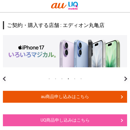
ご契約・購入する店舗 :
エディオン丸亀店
au商品申し込みはこちら
UQ商品申し込みはこちら