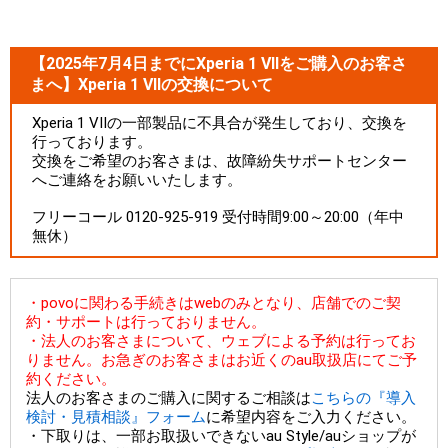
【2025年7月4日までにXperia 1 VIIをご購入のお客さ
まへ】Xperia 1 VIIの交換について
Xperia 1 VIIの一部製品に不具合が発生しており、交換を
行っております。
交換をご希望のお客さまは、故障紛失サポートセンター
へご連絡をお願いいたします。
フリーコール 0120-925-919 受付時間9:00～20:00（年中
無休）
・povoに関わる手続きはwebのみとなり、店舗でのご契
約・サポートは行っておりません。
・法人のお客さまについて、ウェブによる予約は行ってお
りません。お急ぎのお客さまはお近くのau取扱店にてご予
約ください。
法人のお客さまのご購入に関するご相談は
こちらの『導入
検討・見積相談』フォーム
に希望内容をご入力ください。
・下取りは、一部お取扱いできないau Style/auショップが