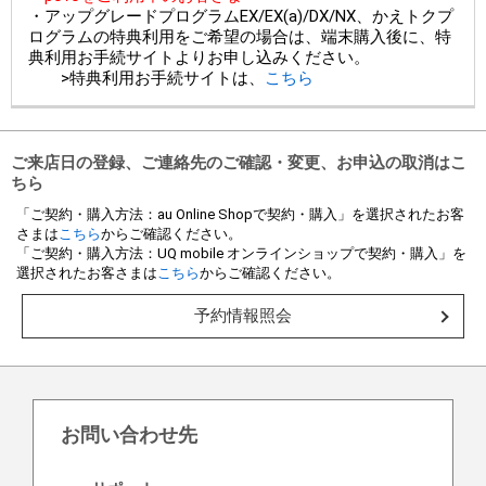
・アップグレードプログラムEX/EX(a)/DX/NX、かえトクプ
ログラムの特典利用をご希望の場合は、端末購入後に、特
典利用お手続サイトよりお申し込みください。
>特典利用お手続サイトは、
こちら
ご来店日の登録、ご連絡先のご確認・変更、お申込の取消はこ
ちら
「ご契約・購入方法：au Online Shopで契約・購入」を選択されたお客
さまは
こちら
からご確認ください。
「ご契約・購入方法：UQ mobile オンラインショップで契約・購入」を
選択されたお客さまは
こちら
からご確認ください。
予約情報照会
お問い合わせ先